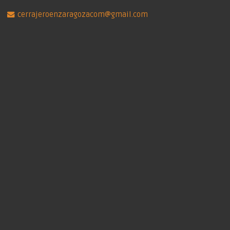
cerrajeroenzaragozacom@gmail.com