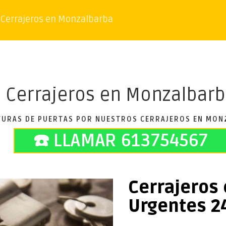
Cerrajeros en Monzalbarba
Cerrajeros en Monzalbar
TURAS DE PUERTAS POR NUESTROS CERRAJEROS EN MON
☎️ LLAMAR 613754567
Cerrajeros
Urgentes 2